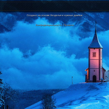
Создано на основе безделья и нужных дампов
Конфиденциальность
|
Правила