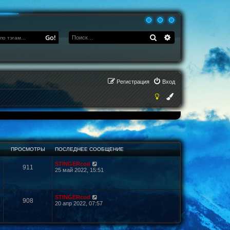
Поиск
Расширенный по
Go!
Регистрация
Вход
ПРОСМОТРЫ
ПОСЛЕДНЕЕ СООБЩЕНИЕ
STINGERcod
911
25 май 2022, 15:51
STINGERcod
908
20 апр 2022, 07:57