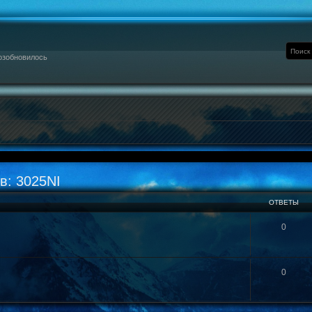
озобновилось
в: 3025NI
ОТВЕТЫ
0
0