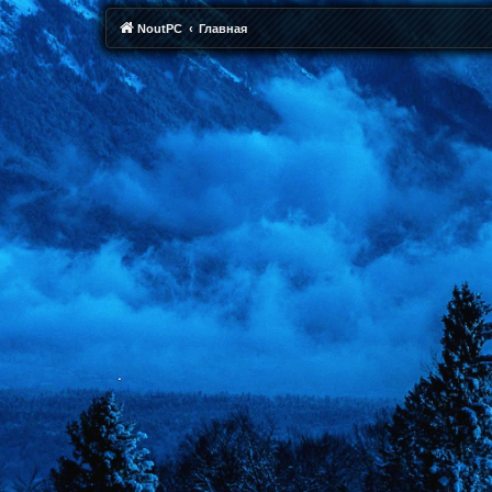
NoutPC
Главная