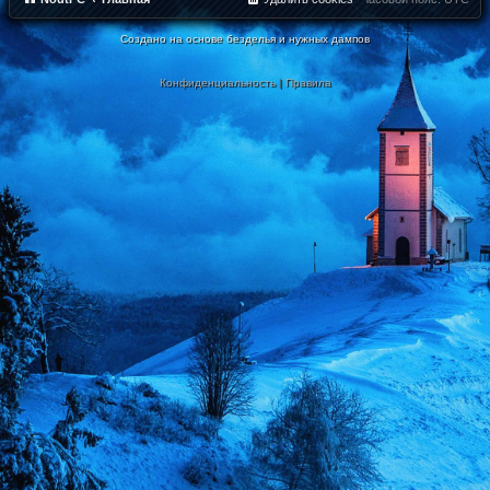
Создано на основе безделья и нужных дампов
Конфиденциальность
|
Правила