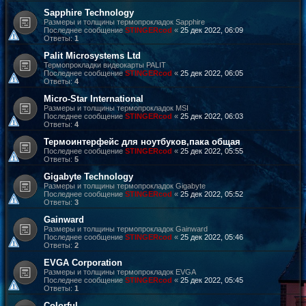
Sapphire Technology
Размеры и толщины термопрокладок Sapphire
Последнее сообщение
STINGERcod
«
25 дек 2022, 06:09
Ответы:
1
Palit Microsystems Ltd
Термопрокладки видеокарты PALIT
Последнее сообщение
STINGERcod
«
25 дек 2022, 06:05
Ответы:
4
Micro-Star International
Размеры и толщины термопрокладок MSI
Последнее сообщение
STINGERcod
«
25 дек 2022, 06:03
Ответы:
4
Термоинтерфейс для ноутбуков,пака общая
Последнее сообщение
STINGERcod
«
25 дек 2022, 05:55
Ответы:
5
Gigabyte Technology
Размеры и толщины термопрокладок Gigabyte
Последнее сообщение
STINGERcod
«
25 дек 2022, 05:52
Ответы:
3
Gainward
Размеры и толщины термопрокладок Gainward
Последнее сообщение
STINGERcod
«
25 дек 2022, 05:46
Ответы:
2
EVGA Corporation
Размеры и толщины термопрокладок EVGA
Последнее сообщение
STINGERcod
«
25 дек 2022, 05:45
Ответы:
1
Colorful