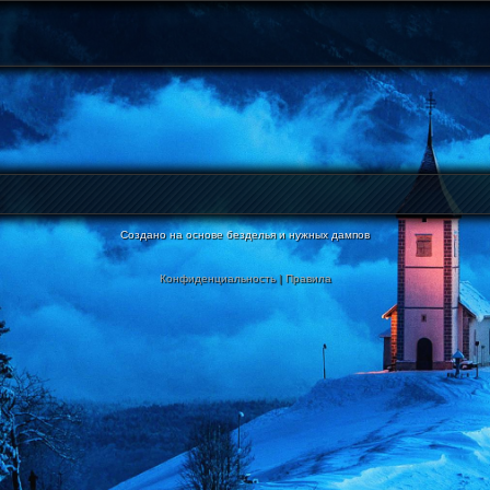
Создано на основе безделья и нужных дампов
Конфиденциальность
|
Правила