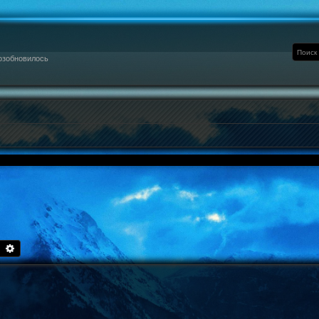
озобновилось
Поиск
Расширенный поиск