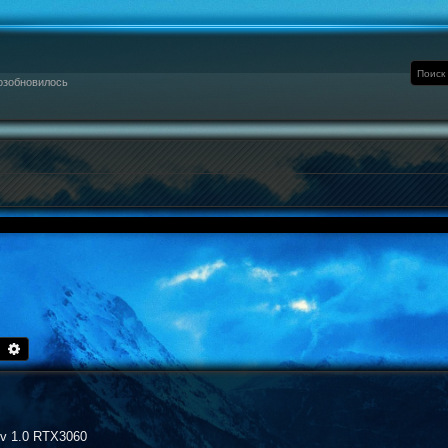
озобновилось
Поиск
Расширенный поиск
v 1.0 RTX3060