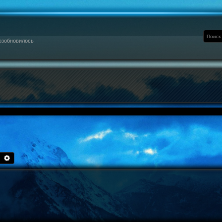
озобновилось
Поиск
Расширенный поиск