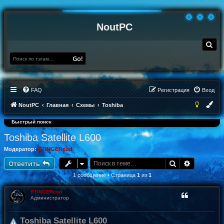
NoutPC
П
о
и
Go!
с
к
FAQ
Регистрация
Вход
NoutPC
Главная
Схемы
Toshiba
Быстрый поиск
Toshiba Satellite L600
Модератор:
STINGERcod
Поиск
Расширен
Ответить
1 сообщение • Страница
1
из
1
STINGERcod
Администратор
Toshiba Satellite L600