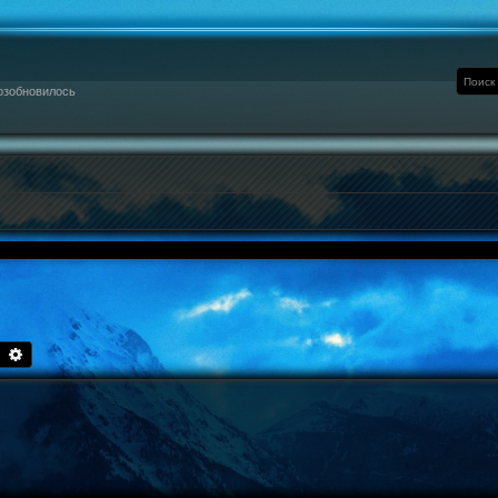
озобновилось
Поиск
Расширенный поиск