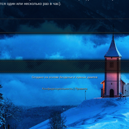
ся один или несколько раз в час).
Создано на основе безделья и нужных дампов
Конфиденциальность
|
Правила