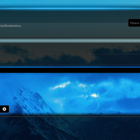
озобновилось
Поиск
Расширенный поиск